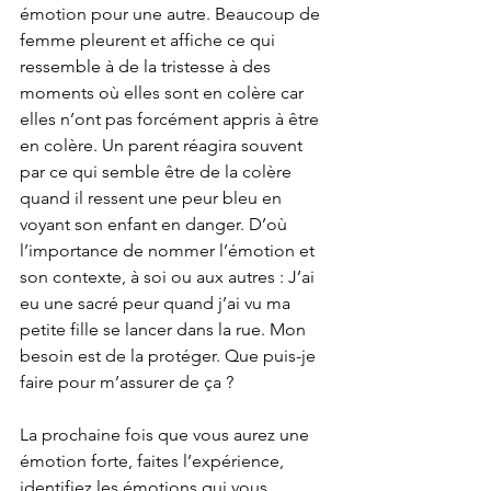
émotion pour une autre. Beaucoup de 
femme pleurent et affiche ce qui 
ressemble à de la tristesse à des 
moments où elles sont en colère car 
elles n’ont pas forcément appris à être 
en colère. Un parent réagira souvent 
par ce qui semble être de la colère 
quand il ressent une peur bleu en 
voyant son enfant en danger. D’où 
l’importance de nommer l’émotion et 
son contexte, à soi ou aux autres : J’ai 
eu une sacré peur quand j’ai vu ma 
petite fille se lancer dans la rue. Mon 
besoin est de la protéger. Que puis-je 
faire pour m’assurer de ça ?
La prochaine fois que vous aurez une 
émotion forte, faites l’expérience, 
identifiez les émotions qui vous 